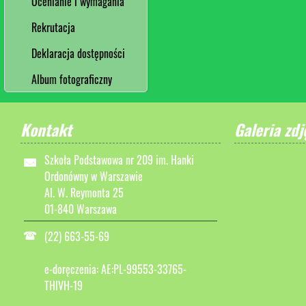
Ocenianie i wymagania
Rekrutacja
Deklaracja dostępności
Album fotograficzny
Kontakt
Galeria zdj
Szkoła Podstawowa nr 209 im. Hanki
Ordonówny w Warszawie
Al. W. Reymonta 25
01-840 Warszawa
(22) 663-55-69
e-doręczenia: AE:PL-99553-33765-
THIVH-19