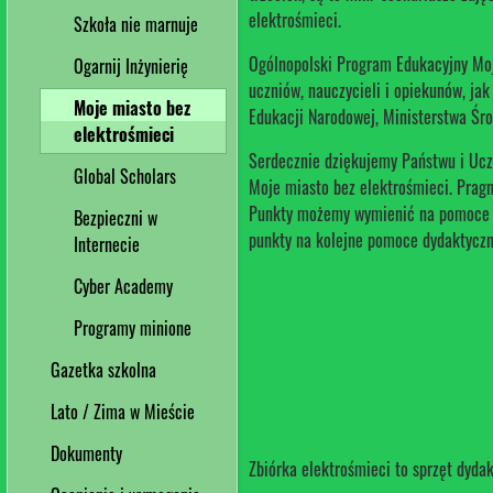
elektrośmieci.
Szkoła nie marnuje
Ogólnopolski Program Edukacyjny Moj
Ogarnij Inżynierię
uczniów, nauczycieli i opiekunów, ja
Moje miasto bez
Edukacji Narodowej, Ministerstwa Śro
elektrośmieci
Serdecznie dziękujemy Państwu i Uc
Global Scholars
Moje miasto bez elektrośmieci. Prag
Punkty możemy wymienić na pomoce d
Bezpieczni w
punkty na kolejne pomoce dydaktyczn
Internecie
Cyber Academy
Programy minione
Gazetka szkolna
Lato / Zima w Mieście
Dokumenty
Zbiórka elektrośmieci to sprzęt dydak