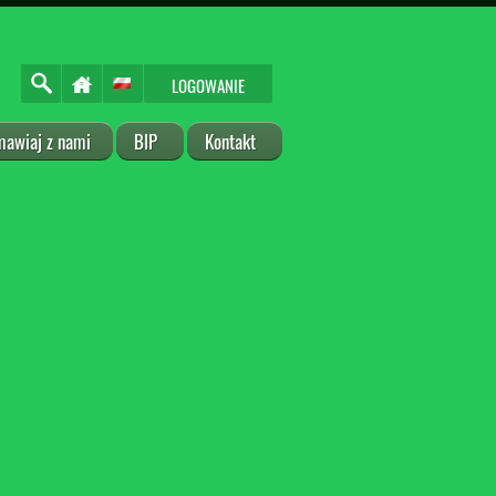
LOGOWANIE
mawiaj z nami
BIP
Kontakt