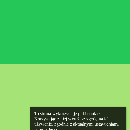
Ta strona wykorzystuje pliki cookies. 
Korzystając z niej wyrażasz zgodę na ich 
używanie, zgodnie z aktualnymi ustawieniami 
przeglądarki.
