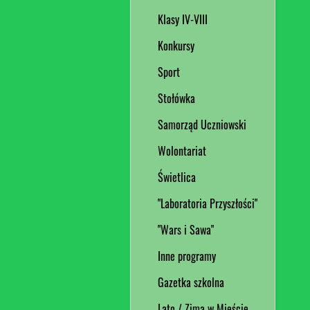
Klasy IV-VIII
Konkursy
Sport
Stołówka
Samorząd Uczniowski
Wolontariat
Świetlica
"Laboratoria Przyszłości"
"Wars i Sawa"
Inne programy
Gazetka szkolna
Lato / Zima w Mieście