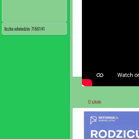
liczba odwiedzin: 7166141
O szkole