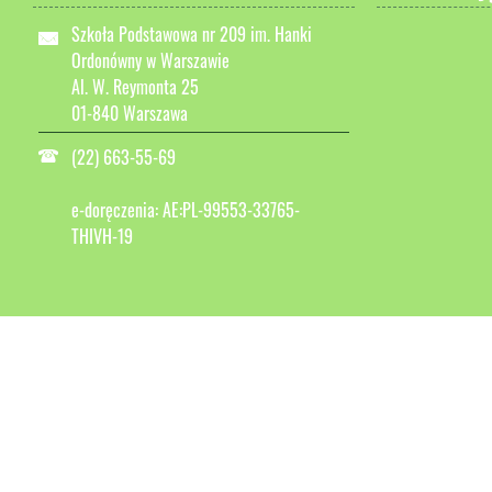
Szkoła Podstawowa nr 209 im. Hanki
Ordonówny w Warszawie
Al. W. Reymonta 25
01-840 Warszawa
(22) 663-55-69
e-doręczenia: AE:PL-99553-33765-
THIVH-19