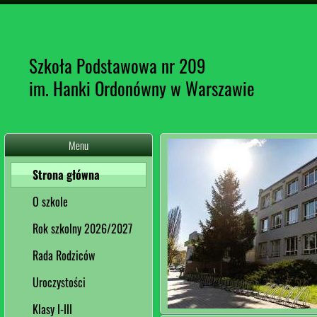
Szkoła Podstawowa nr 209
im. Hanki Ordonówny w Warszawie
Menu
Strona główna
O szkole
Rok szkolny 2026/2027
Rada Rodziców
Uroczystości
Klasy I-III