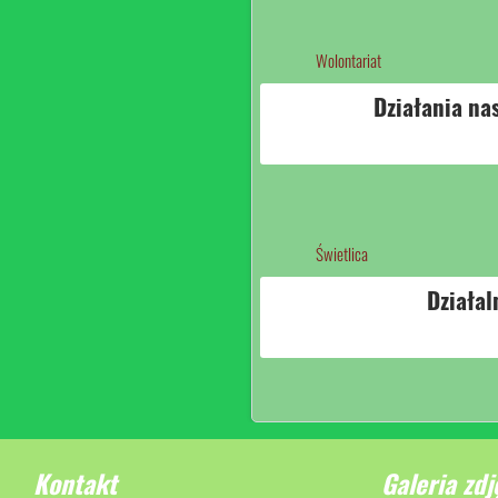
Wolontariat
Działania na
Świetlica
Działa
Kontakt
Galeria zdj