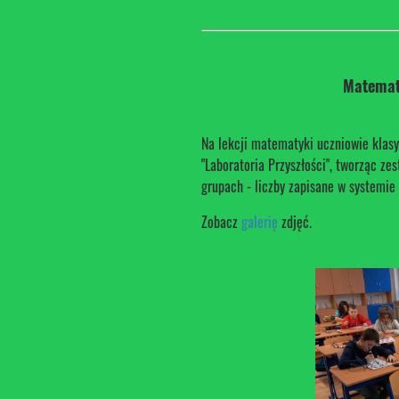
Matemat
Na lekcji matematyki uczniowie klas
"Laboratoria Przyszłości", tworząc z
grupach - liczby zapisane w systemie
Zobacz
galerię
zdjęć.