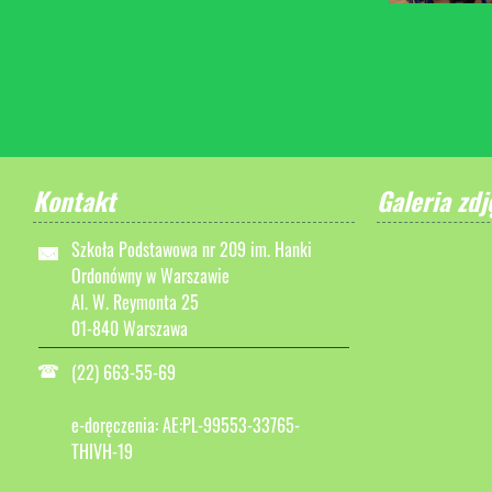
Kontakt
Galeria zdj
Szkoła Podstawowa nr 209 im. Hanki
Ordonówny w Warszawie
Al. W. Reymonta 25
01-840 Warszawa
(22) 663-55-69
e-doręczenia: AE:PL-99553-33765-
THIVH-19