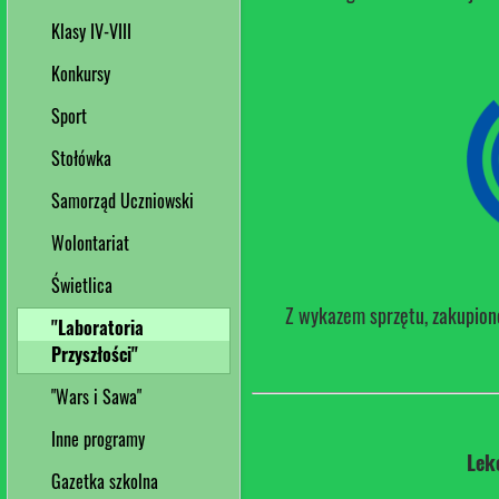
Klasy IV-VIII
Konkursy
Sport
Stołówka
Samorząd Uczniowski
Wolontariat
Świetlica
Z wykazem sprzętu, zakupion
"Laboratoria
Przyszłości"
"Wars i Sawa"
Inne programy
Lek
Gazetka szkolna