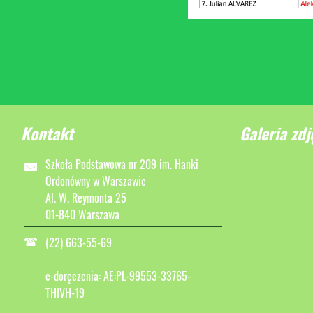
Kontakt
Galeria zdj
Szkoła Podstawowa nr 209 im. Hanki
Ordonówny w Warszawie
Al. W. Reymonta 25
01-840 Warszawa
(22) 663-55-69
e-doręczenia: AE:PL-99553-33765-
THIVH-19