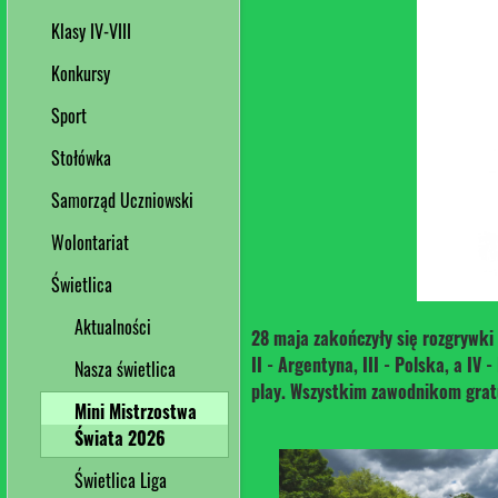
Klasy IV-VIII
Konkursy
Sport
Stołówka
Samorząd Uczniowski
Wolontariat
Świetlica
Aktualności
28 maja zakończyły się rozgrywki 
II - Argentyna, III - Polska, a IV
Nasza świetlica
play. Wszystkim zawodnikom gratu
Mini Mistrzostwa
Świata 2026
Świetlica Liga