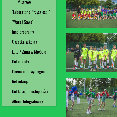
Mistrzów
"Laboratoria Przyszłości"
"Wars i Sawa"
Inne programy
Gazetka szkolna
Lato / Zima w Mieście
Dokumenty
Ocenianie i wymagania
Rekrutacja
Deklaracja dostępności
Album fotograficzny