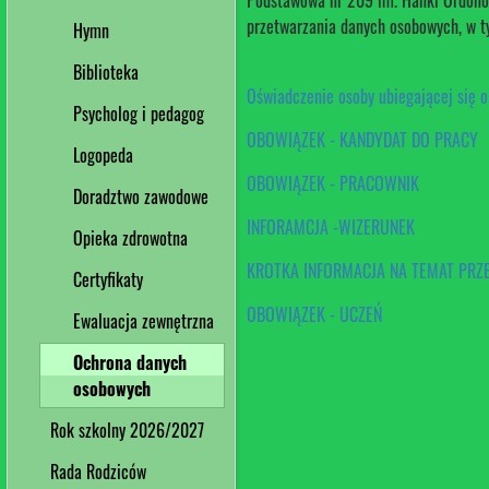
Podstawowa nr 209 im. Hanki Ordonów
przetwarzania danych osobowych, w t
Hymn
Biblioteka
Oświadczenie osoby ubiegającej się o
Psycholog i pedagog
OBOWIĄZEK - KANDYDAT DO PRACY
Logopeda
OBOWIĄZEK - PRACOWNIK
Doradztwo zawodowe
INFORAMCJA -WIZERUNEK
Opieka zdrowotna
KROTKA INFORMACJA NA TEMAT PR
Certyfikaty
OBOWIĄZEK - UCZEŃ
Ewaluacja zewnętrzna
Ochrona danych
osobowych
Rok szkolny 2026/2027
Rada Rodziców