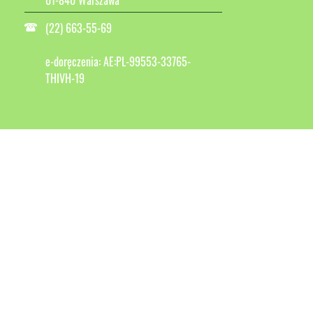
01-840 Warszawa
(22) 663-55-69
e-doręczenia: AE:PL-99553-33765-
THIVH-19