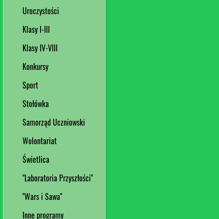
Uroczystości
Klasy I-III
Klasy IV-VIII
Konkursy
Sport
Stołówka
Samorząd Uczniowski
Wolontariat
Świetlica
"Laboratoria Przyszłości"
"Wars i Sawa"
Inne programy