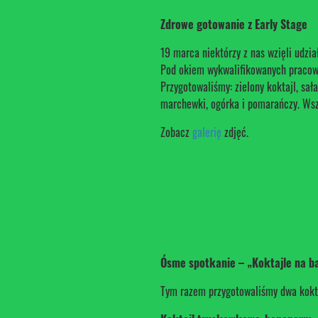
Zdrowe gotowanie z Early Stage
19 marca niektórzy z nas wzięli udzi
Pod okiem wykwalifikowanych pracown
Przygotowaliśmy: zielony koktajl, sa
marchewki, ogórka i pomarańczy. Ws
Zobacz
galerię
zdjęć.
Ósme spotkanie – „Koktajle na baz
Tym razem przygotowaliśmy dwa kokta