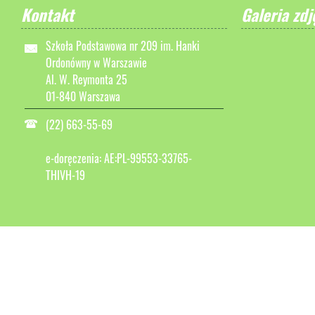
Kontakt
Galeria zdj
Szkoła Podstawowa nr 209 im. Hanki
Ordonówny w Warszawie
Al. W. Reymonta 25
01-840 Warszawa
(22) 663-55-69
e-doręczenia: AE:PL-99553-33765-
THIVH-19