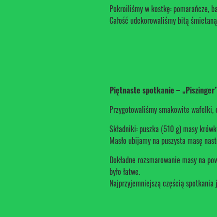
Pokroiliśmy w kostkę: pomarańcze, ba
Całość udekorowaliśmy bitą śmietaną
Piętnaste spotkanie – „Piszinger
Przygotowaliśmy smakowite wafelki, 
Składniki: puszka (510 g) masy krów
Masło ubijamy na puszysta masę nast
Dokładne rozsmarowanie masy na powie
było łatwe.
Najprzyjemniejszą częścią spotkania 