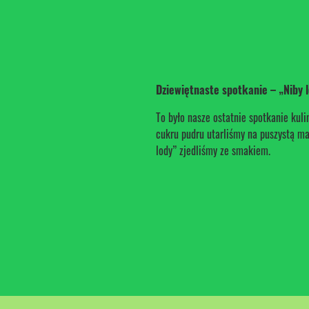
Dziewiętnaste spotkanie – „Niby 
To było nasze ostatnie spotkanie kulin
cukru pudru utarliśmy na puszystą ma
lody” zjedliśmy ze smakiem.