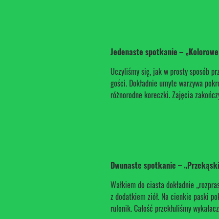
Jedenaste spotkanie – „Kolorowe
Uczyliśmy się, jak w prosty sposób 
gości. Dokładnie umyte warzywa pokr
różnorodne koreczki. Zajęcia zakończ
Dwunaste spotkanie – „Przekąski
Wałkiem do ciasta dokładnie „rozpra
z dodatkiem ziół. Na cienkie paski po
rulonik. Całość przekłuliśmy wykałac