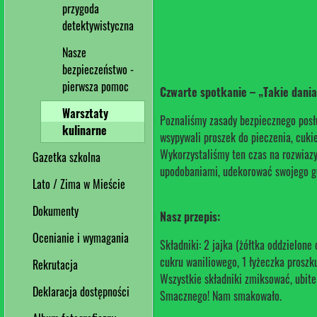
przygoda
detektywistyczna
Nasze
bezpieczeństwo -
pierwsza pomoc
Czwarte spotkanie – „Takie dania
Warsztaty
Poznaliśmy zasady bezpiecznego posłu
kulinarne
wsypywali proszek do pieczenia, cukie
Wykorzystaliśmy ten czas na rozwiaz
Gazetka szkolna
upodobaniami, udekorować swojego g
Lato / Zima w Mieście
Dokumenty
Nasz przepis:
Ocenianie i wymagania
Składniki: 2 jajka (żółtka oddzielone
cukru waniliowego, 1 łyżeczka proszku 
Rekrutacja
Wszystkie składniki zmiksować, ubite
Deklaracja dostępności
Smacznego! Nam smakowało.