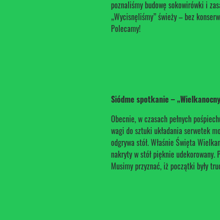
poznaliśmy budowę sokowirówki i zasa
„Wycisnęliśmy” świeży – bez konserw
Polecamy!
Siódme spotkanie – „Wielkanocny
Obecnie, w czasach pełnych pośpiechu
wagi do sztuki układania serwetek mo
odgrywa stół. Właśnie Święta Wielkan
nakryty w stół pięknie udekorowany.
Musimy przyznać, iż początki były tru