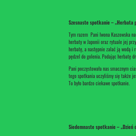
Szesnaste spotkanie – „Herbata 
Tym razem Pani Iwona Kaszowska naucz
herbaty w Japonii oraz rytuale jej p
herbatę, a następnie zalać ją wodą 
pędzel do golenia. Podając herbatę dr
Pani poczęstowała nas smacznym ciast
tego spotkania uczyliśmy się także jeś
To było bardzo ciekawe spotkanie.
Siedemnaste spotkanie – „Dzień 