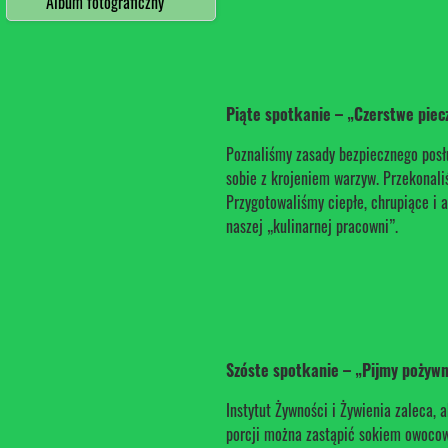
Album fotograficzny
Piąte spotkanie – „Czerstwe pie
Poznaliśmy zasady bezpiecznego posłu
sobie z krojeniem warzyw. Przekonali
Przygotowaliśmy ciepłe, chrupiące i 
naszej „kulinarnej pracowni”.
Szóste spotkanie – „Pijmy poży
Instytut Żywności i Żywienia zaleca, 
porcji można zastąpić sokiem owoco