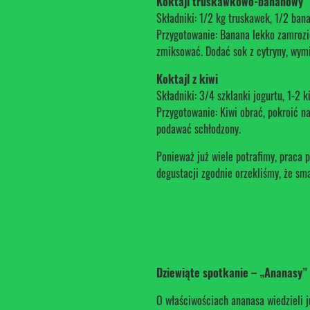
Koktajl truskawkowo-bananowy
Składniki: 1/2 kg truskawek, 1/2 banana
Przygotowanie: Banana lekko zamrozić
zmiksować. Dodać sok z cytryny, wymi
Koktajl z kiwi
Składniki: 3/4 szklanki jogurtu, 1-2 
Przygotowanie: Kiwi obrać, pokroić 
podawać schłodzony.
Ponieważ już wiele potrafimy, praca 
degustacji zgodnie orzekliśmy, że sma
Dziewiąte spotkanie – „Ananasy”
O właściwościach ananasa wiedzieli j