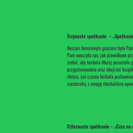
Trzynaste spotkanie – „Spotkanie
Naszym honorowym gościem była Pani 
Pani nauczyła nas, jak prawidłowo pr
zrobić, aby herbata dłużej pozostała 
przygotowywania oraz obejrzeć książk
słońcu, zaś czarna herbata pozbawion
ciasteczka, z uwagą słuchaliśmy opow
Czternaste spotkanie – „Czas na 