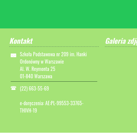
Kontakt
Galeria zdj
Szkoła Podstawowa nr 209 im. Hanki
Ordonówny w Warszawie
Al. W. Reymonta 25
01-840 Warszawa
(22) 663-55-69
e-doręczenia: AE:PL-99553-33765-
THIVH-19