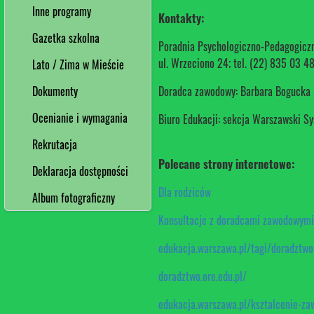
Inne programy
Kontakty:
Gazetka szkolna
Poradnia Psychologiczno-Pedagogiczn
ul. Wrzeciono 24; tel. (22) 835 03 4
Lato / Zima w Mieście
Dokumenty
Doradca zawodowy:
Barbara Bogucka
Ocenianie i wymagania
Biuro Edukacji: sekcja Warszawski 
Rekrutacja
Polecane strony internetowe:
Deklaracja dostępności
Dla rodziców
Album fotograficzny
Konsultacje z doradcami zawodowymi
edukacja.warszawa.pl/tagi/doradztw
doradztwo.ore.edu.pl/
edukacja.warszawa.pl/ksztalcenie-