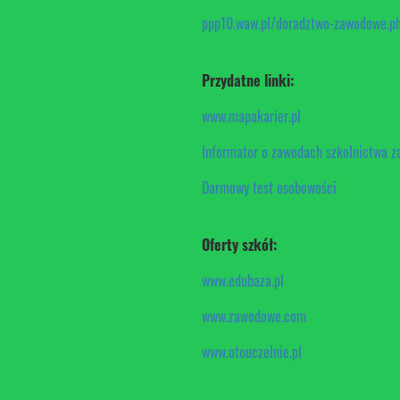
ppp10.waw.pl/doradztwo-zawodowe.p
Przydatne linki:
www.mapakarier.pl
Informator o zawodach szkolnictwa z
Darmowy test osobowości
Oferty szkół:
www.edubaza.pl
www.zawodowe.com
www.otouczelnie.pl