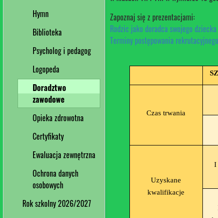
Hymn
Zapoznaj się z prezentacjami:
Rodzic jako doradca swojego dziecka
Biblioteka
Terminy postępowania rekrutacyjnego
Psycholog i pedagog
Logopeda
S
Doradztwo
zawodowe
Czas trwania
Opieka zdrowotna
Certyfikaty
Ewaluacja zewnętrzna
I
Ochrona danych
Uzyskane
osobowych
kwalifikacje
Rok szkolny 2026/2027