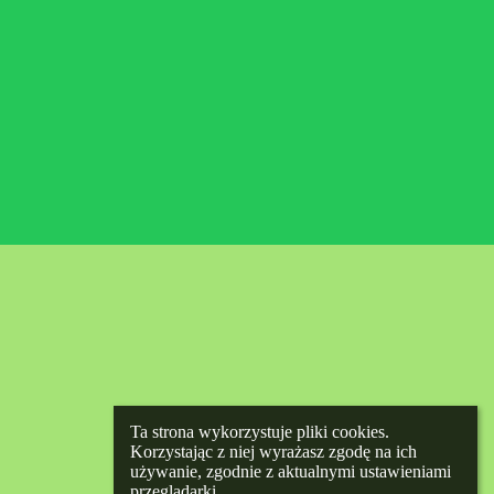
Ta strona wykorzystuje pliki cookies. 
Korzystając z niej wyrażasz zgodę na ich 
używanie, zgodnie z aktualnymi ustawieniami 
przeglądarki.
