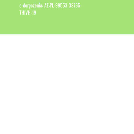
e-doręczenia: AE:PL-99553-33765-
THIVH-19