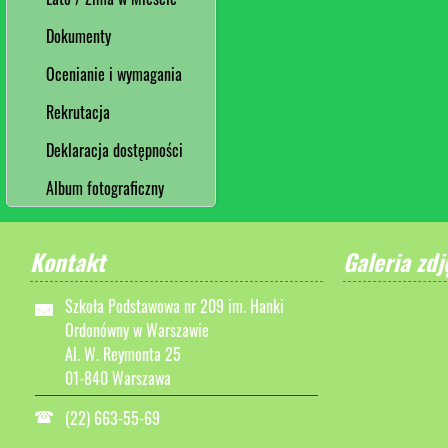
Dokumenty
Ocenianie i wymagania
Rekrutacja
Deklaracja dostępności
Album fotograficzny
Kontakt
Galeria zdj
Szkoła Podstawowa nr 209 im. Hanki
Ordonówny w Warszawie
Al. W. Reymonta 25
01-840 Warszawa
(22) 663-55-69