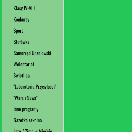
Klasy IV-VIII
Konkursy
Sport
Stołówka
Samorząd Uczniowski
Wolontariat
Świetlica
"Laboratoria Przyszłości"
"Wars i Sawa"
Inne programy
Gazetka szkolna
Lato / Zima w Mieście